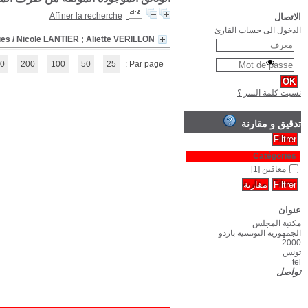
Enfants handicapés à l'école : des instituteurs parlent
(1 - 1 / 1)
1