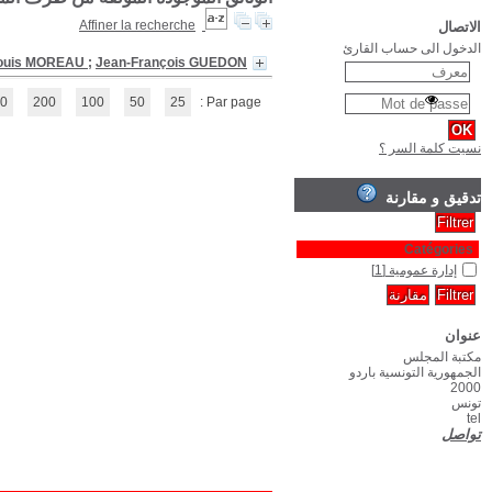
Lexique de la fonction pub
(1 - 1 / 1)
1