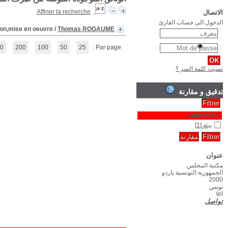
Environnement : Gestion des déchets : réglementa
(1 - 1 / 1)
1