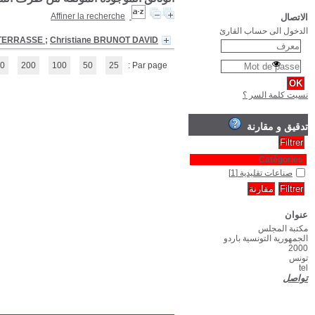
Les Broderies de 
(1 - 1 / 1)
1