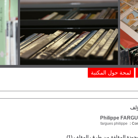
لمحة حول المكتبة
ؤلف
fargues philippe
Com
موجودة المؤلفة من طرف المؤلف (
1
)