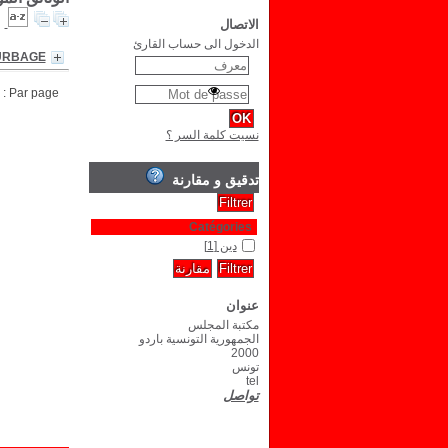
الاتصال
الدخول الى حساب القارئ
OURBAGE
Par page :
نسيت كلمة السر ؟
تدقيق و مقارنة
Catégories
دين
[1]
عنوان
مكتبة المجلس
الجمهورية التونسية باردو
2000
تونس
tel
تواصل