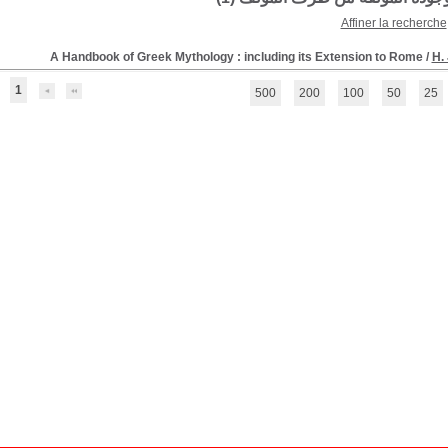
Affiner la recherche
A Handbook of Greek Mythology : including its Extension to Rome
/
H.
1
500
200
100
50
25