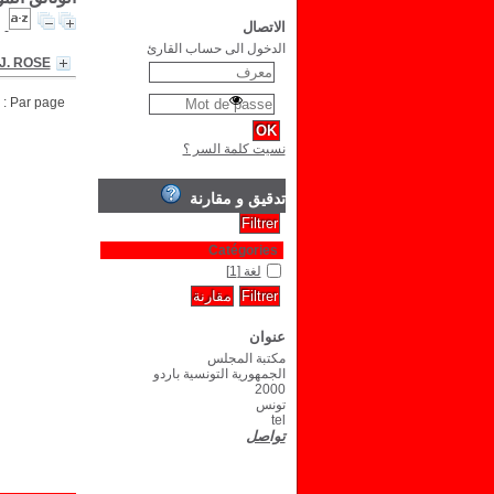
الاتصال
الدخول الى حساب القارئ
 J. ROSE
Par page :
نسيت كلمة السر ؟
تدقيق و مقارنة
Catégories
لغة
[1]
عنوان
مكتبة المجلس
الجمهورية التونسية باردو
2000
تونس
tel
تواصل