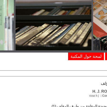
لمحة حول المكتبة
ؤلف
rose h j
Com
موجودة المؤلفة من طرف المؤلف (
1
)