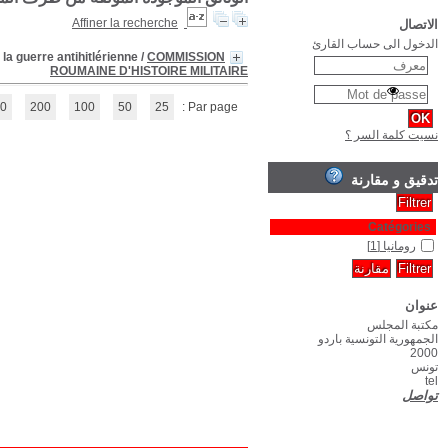
L'Echo international de la révolution d'aout 1944 et de la contribution 
(1 - 1 / 1)
1