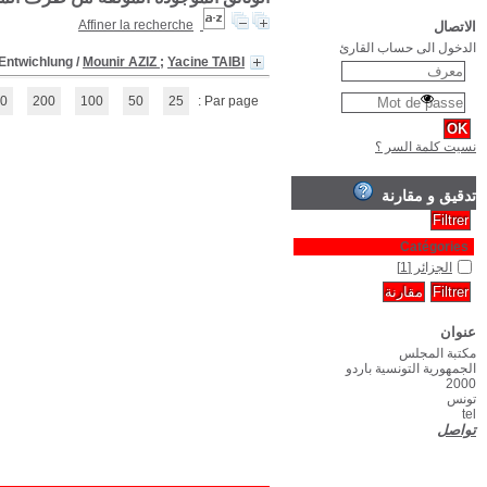
Algérie 2000 : Scénarios d'évolution = Algerien in Johre 2000 : A
(1 - 1 / 1)
1