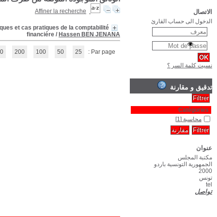
Introduction à la comptabilité financiére Tunisienne selon la loi 96-11
(1 - 1 / 1)
1