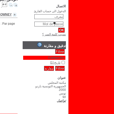
الاتصال
الدخول الى حساب القارئ
 DOWNEY
Par page :
نسيت كلمة السر ؟
تدقيق و مقارنة
Catégories
تاريخ
[1]
عنوان
مكتبة المجلس
الجمهورية التونسية باردو
2000
تونس
tel
تواصل