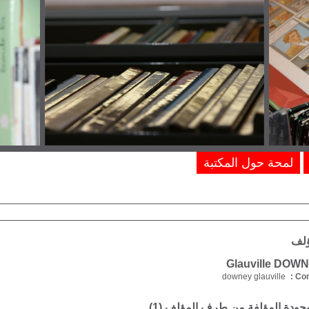
لمحة حول المكتبة
ؤلف
downey glauville
Com
موجودة المؤلفة من طرف المؤلف (
1
)