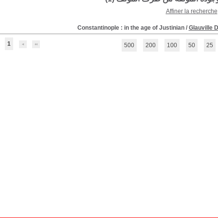
Affiner la recherche
Constantinople : in the age of Justinian
/
Glauville
1
500
200
100
50
25