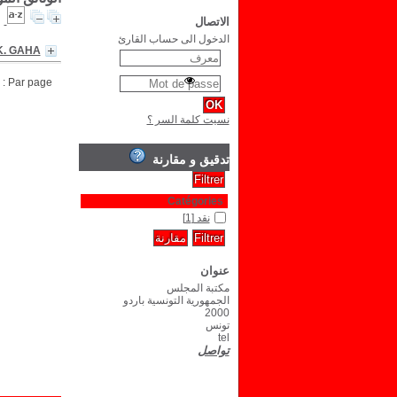
الاتصال
الدخول الى حساب القارئ
K. GAHA
Par page :
نسيت كلمة السر ؟
تدقيق و مقارنة
Catégories
نقد
[1]
عنوان
مكتبة المجلس
الجمهورية التونسية باردو
2000
تونس
tel
تواصل