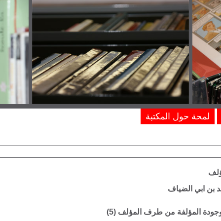
لمحة حول المكتبة
ؤلف
 بن ابي الضياف
موجودة المؤلفة من طرف المؤلف (
5
)