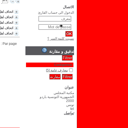
الاتصال
اتحاف اهل
الدخول الى حساب القارئ
اتحاف اهل
اتحاف اهل
اتحاف اهل
اتحاف اهل 
نسيت كلمة السر ؟
Par page :
تدقيق و مقارنة
Catégories
معارف عامة
[5]
عنوان
مكتبة المجلس
الجمهورية التونسية باردو
2000
تونس
tel
تواصل