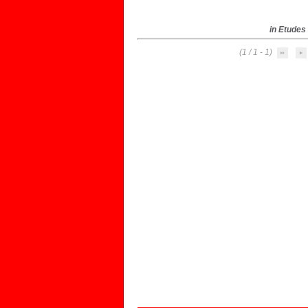
in Etudes 
(1 - 1 / 1)