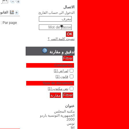
الاتصال
القان
الدخول الى حساب القارئ
Par page :
نسيت كلمة السر ؟
تدقيق و مقارنة
Catégories
امراض
[1]
قانون
[1]
Type de document
نص مكتوب
[1]
عنوان
مكتبة المجلس
الجمهورية التونسية باردو
2000
تونس
tel