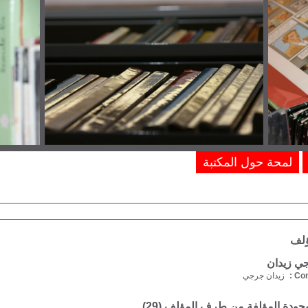
لمحة حول المكتبة
ؤلف
ي زيدان
Com
زيدان جرجي
موجودة المؤلفة من طرف المؤلف (
29
)