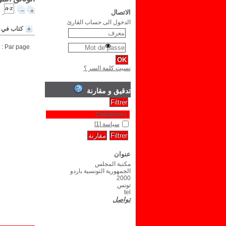
الاتصال
الدخول الى حساب القارئ
كتاب في 
Par page :
نسيت كلمة السر ؟
تدقيق و مقارنة
Catégories
سياسة
[1]
عنوان
مكتبة المجلس
الجمهورية التونسية باردو
2000
تونس
tel
تواصل