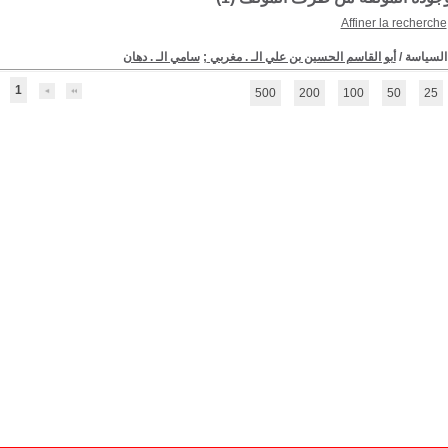
Affiner la recherche
السياسة
/
أبو القاسم الحسين بن علي الـ . مغربي
;
سامي الـ . دهان
1
500
200
100
50
25