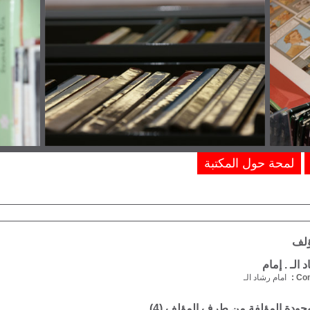
لمحة حول المكتبة
ؤلف
الـ . إمام
Com
امام رشاد الـ
موجودة المؤلفة من طرف المؤلف (
4
)