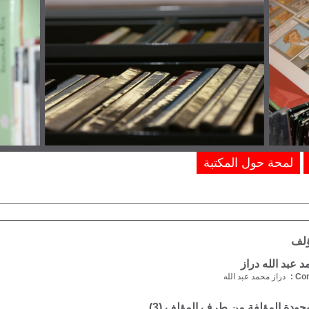
لمحة حول المكتبة
ؤلف
عبد الله دراز
Com
دراز محمد عبد الله
موجودة المؤلفة من طرف المؤلف (
3
)