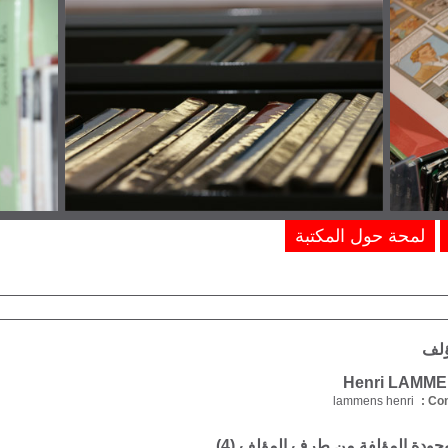
لمحة حول المكتبة
ؤلف
lammens henri
Com
موجودة المؤلفة من طرف المؤلف (
4
)