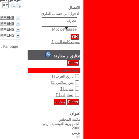
الاتصال
الدخول الى حساب القارئ
LAMMENS
LAMMENS
LAMMENS
LAMMENS
نسيت كلمة السر ؟
Par page :
تدقيق و مقارنة
Catégories
تاريخ العرب
[1]
دين إسلامي
[1]
سوريا
[1]
لسانيات
[1]
عنوان
مكتبة المجلس
الجمهورية التونسية باردو
2000
تونس
tel