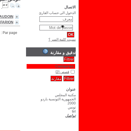
الاتصال
الدخول الى حساب القارئ
BAUDOIN
 FARION
Par page :
نسيت كلمة السر ؟
تدقيق و مقارنة
Catégories
قصص
[2]
عنوان
مكتبة المجلس
الجمهورية التونسية باردو
2000
تونس
tel
تواصل