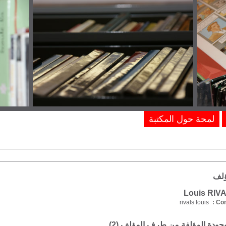
لمحة حول المكتبة
ؤلف
rivals louis
Com
موجودة المؤلفة من طرف المؤلف (
2
)