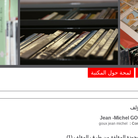
لمحة حول المكتبة
ؤلف
goux jean michel
Com
موجودة المؤلفة من طرف المؤلف (
1
)