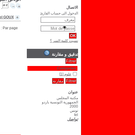
الاتصال
الدخول الى حساب القارئ
hel GOUX
Par page :
نسيت كلمة السر ؟
تدقيق و مقارنة
Catégories
علوم
[1]
عنوان
مكتبة المجلس
الجمهورية التونسية باردو
2000
تونس
tel
تواصل