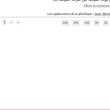
Affiner la recherche
Les applications de la génétique
/
Jean -Mic
1
500
200
100
50
25