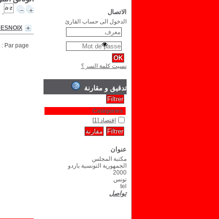
الاتصال
الدخول الى حساب القارئ
DESNOIX
Par page :
نسيت كلمة السر ؟
تدقيق و مقارنة
Catégories
إقتصاد
[1]
عنوان
مكتبة المجلس
الجمهورية التونسية باردو
2000
تونس
tel
تواصل