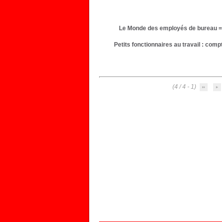
Le Monde des employés de bureau = 
Petits fonctionnaires au travail : com
(1 - 4 / 4)