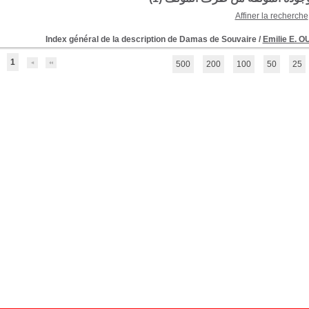
Affiner la recherche
Index général de la description de Damas de Souvaire
/
Emilie E. 
1
500
200
100
50
25