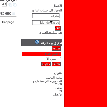
الاتصال
الدخول الى حساب القارئ
OUECHEK
Par page :
نسيت كلمة السر ؟
تدقيق و مقارنة
Catégories
سوريا
[1]
عنوان
مكتبة المجلس
الجمهورية التونسية باردو
2000
تونس
tel
تواصل