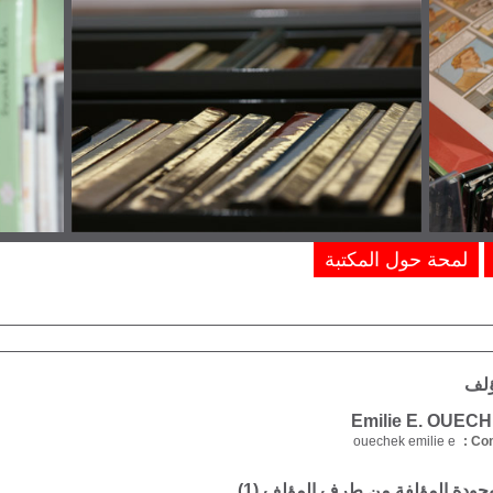
لمحة حول المكتبة
ؤلف
ouechek emilie e
Com
موجودة المؤلفة من طرف المؤلف (
1
)