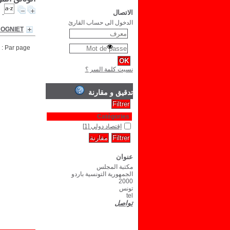
الاتصال
الدخول الى حساب القارئ
COGNIET
Par page :
نسيت كلمة السر ؟
تدقيق و مقارنة
Catégories
إقتصاد دولي
[1]
عنوان
مكتبة المجلس
الجمهورية التونسية باردو
2000
تونس
tel
تواصل