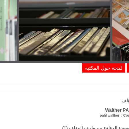
لمحة حول المكتبة
ؤلف
pahl walther
Com
موجودة المؤلفة من طرف المؤلف (
1
)