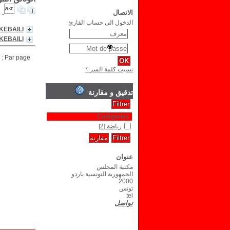
الاتصال
الدخول الى حساب القارئ
KEBAILI
KEBAILI
Par page :
نسيت كلمة السر ؟
تدقيق و مقارنة
Catégories
رياضة
[2]
عنوان
مكتبة المجلس
الجمهورية التونسية باردو
2000
تونس
tel
تواصل