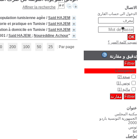
Esperance de vie sans in
Monnaie, institutions financières et politiqu
Parspectives d'avenir de l'enseignement de la gériatrie et
(1 - 4 / 4)
1