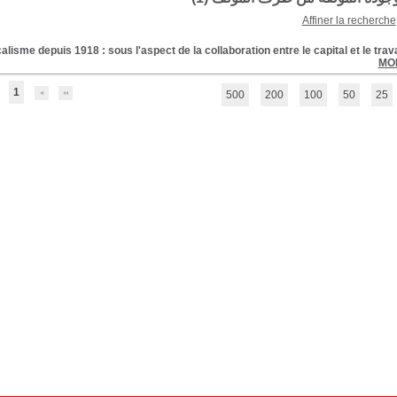
Affiner la recherche
alisme depuis 1918 : sous l'aspect de la collaboration entre le capital et le trava
MO
1
500
200
100
50
25