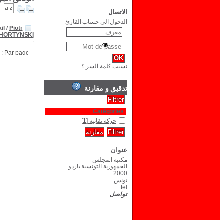
الاتصال
الدخول الى حساب القارئ
il
/
Piotr
HORTYNSKI
Par page :
نسيت كلمة السر ؟
تدقيق و مقارنة
Catégories
حركة نقابية
[1]
عنوان
مكتبة المجلس
الجمهورية التونسية باردو
2000
تونس
tel
تواصل