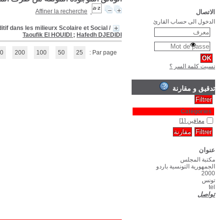
Quand la Parole commence par un décibel : pour une meilleur Intégration du
(1 - 1 / 1)
1