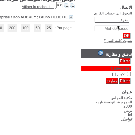
Savoir faire savoir l'apprentissage de
(1 - 1 / 1)
1