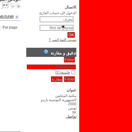
الاتصال
الدخول الى حساب القارئ
-MUSAWI
Par page :
نسيت كلمة السر ؟
تدقيق و مقارنة
Catégories
فلسفة
[1]
عنوان
مكتبة المجلس
الجمهورية التونسية باردو
2000
تونس
tel
تواصل