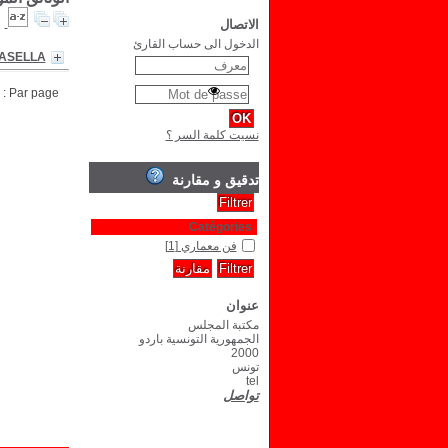
الاتصال
الدخول الى حساب القارئ
MASELLA
Par page :
نسيت كلمة السر ؟
تدقيق و مقارنة
Catégories
فن معماري
[1]
عنوان
مكتبة المجلس
الجمهورية التونسية باردو
2000
تونس
tel
تواصل