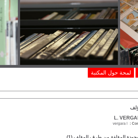
لمحة حول المكتبة
ؤلف
vergara l
Com
موجودة المؤلفة من طرف المؤلف (
1
)