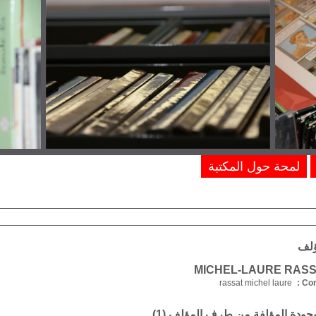
لمحة حول المكتبة
ؤلف
rassat michel laure
Com
موجودة المؤلفة من طرف المؤلف (
1
)