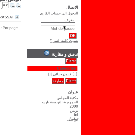
الاتصال
الدخول الى حساب القارئ
 RASSAT
Par page :
نسيت كلمة السر ؟
تدقيق و مقارنة
Catégories
قانون جزائي
[1]
عنوان
مكتبة المجلس
الجمهورية التونسية باردو
2000
تونس
tel
تواصل