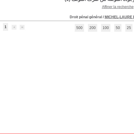
Affiner la recherche
Droit pénal général
/
MICHEL-LAURE
1
500
200
100
50
25