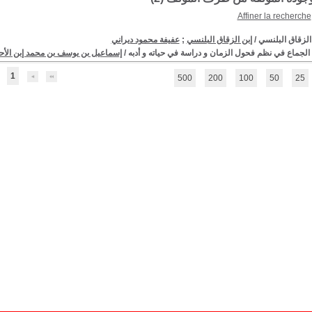
Affiner la recherche
 الزقاق البلنسي
/
إبن الزقاق البلنسي
;
عفيفة محمود ديراني
د الجماع في نظم فحول الزمان و دراسة في حياته و أدبه
/
إسماعيل بن يوسف بن محمد إبن الأ
1
500
200
100
50
25