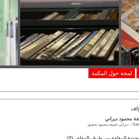
لمحة حول المكتبة
ؤلف
ة محمود ديراني
Com
ديراني عفيفة محمود تحقيق
موجودة المؤلفة من طرف المؤلف (
2
)