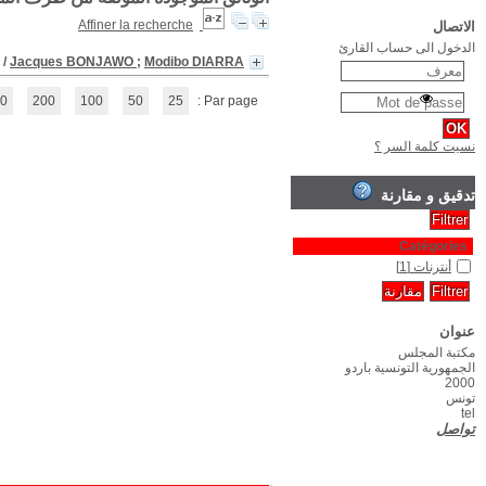
Internet : une chan
(1 - 1 / 1)
1