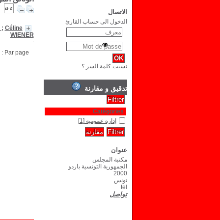
الاتصال
الدخول الى حساب القارئ
X
;
Céline
WIENER
Par page :
نسيت كلمة السر ؟
تدقيق و مقارنة
Catégories
إدارة عمومية
[1]
عنوان
مكتبة المجلس
الجمهورية التونسية باردو
2000
تونس
tel
تواصل