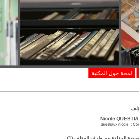
لمحة حول المكتبة
ؤلف
questiaux nicole
Com
موجودة المؤلفة من طرف المؤلف (
1
)