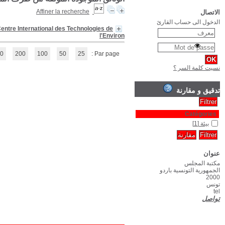
L'Environnement et l'économie dans une perspective de développ
(1 - 1 / 1)
1