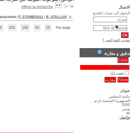
Villes et sociétés au Maghreb :
(1 - 1 / 1)
1