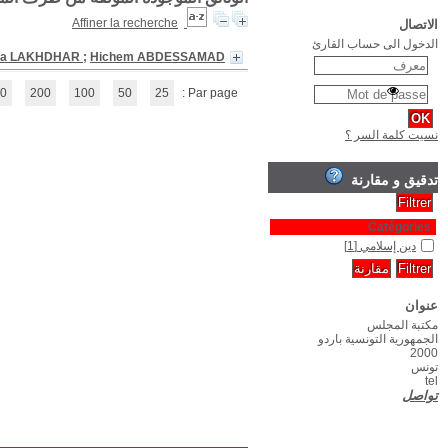
Les Femmes au miroir de l'orthodoxie
(1 - 1 / 1)
1