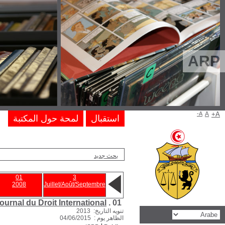
04
03
02
01
2013
2013
2013
2013