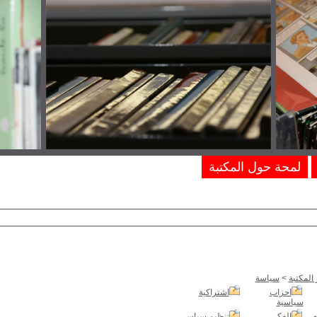
لمحة حول المكتبة
المكتبة
>
سياسة
احزاب
اشتراكية
سياسية
م
الفكر
تنظيم سياسي