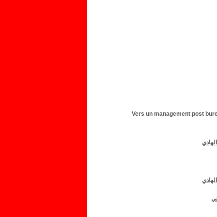
Vers un management post bureau
لهادي
الهادي
ني