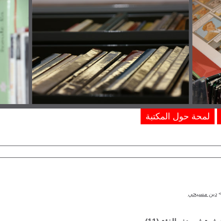
لمحة حول المكتبة
دين مسيحي