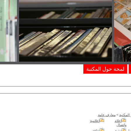
لمحة حول المكتبة
المكتبة
>
معارف عامة
اعلام
اعلامية
واتصال
يا
توثيق
ثقافة