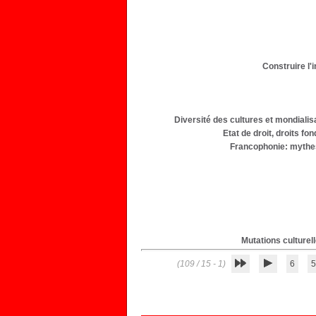
Construire l'i
Diversité des cultures et mondialis
Etat de droit, droits fo
Francophonie: mythes,
Mutations culturel
(1 - 15 / 109)
6
5