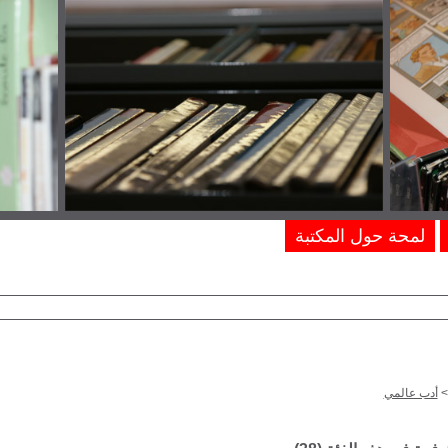
لمحة حول المكتبة
أدب عالمي