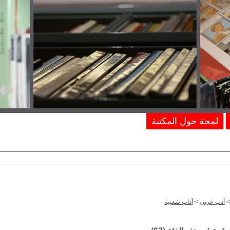
لمحة حول المكتبة
أدب عربي
>
آداب شعبية