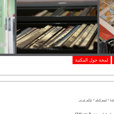
لمحة حول المكتبة
يا
>
اسم البلد
>
عالم عربي