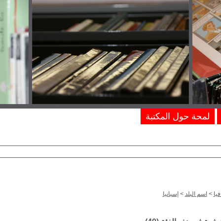
لمحة حول المكتبة
يا
>
اسم البلد
>
إسبانيا