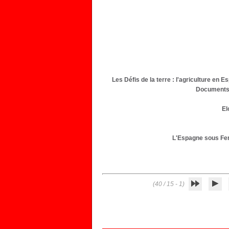
Les Défis de la terre : l'agriculture en 
Documents s
El
L'Espagne sous Ferd
(1 - 15 / 40)