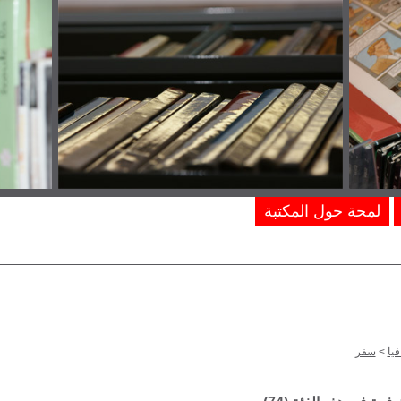
لمحة حول المكتبة
يا
>
سفر