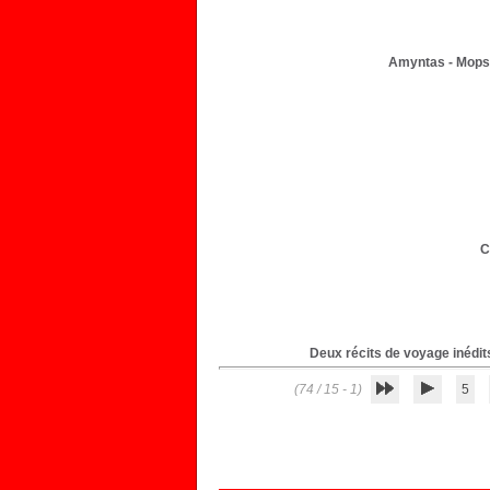
Amyntas - Mopsu
C
Deux récits de voyage inédit
(1 - 15 / 74)
5