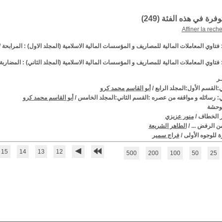
توفرة في هذه الفئة (
249
)
Affiner la rech
فتاوي المعاملات المالية للمصاريف و المؤسسات المالية الاسلامية (المجلد الاول) : المرابحة
/
فتاوي المعاملات المالية للمصاريف و المؤسسات المالية الاسلامية (المجلد الثاني) : المضاربة
ـر
:القسم الأول:المجلد الرابع
/
أبو القاسم محمد كرو
ي: رسائله و مواقفه من عصره :القسم الثاني:المجلد الخامس
/
أبو القاسم محمد كرو
وحشة
 الخطاف
/
منور عزيزي
ن الرفض ...
/
الطاهر الشريعة
ة للوجوه الأولى
/
فراج سمير
15
14
13
12
500
200
100
50
25