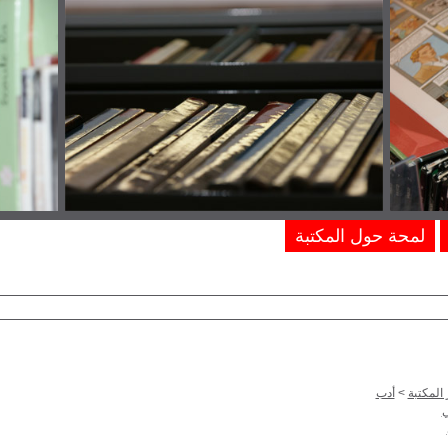
لمحة حول المكتبة
المكتبة
>
أدب
ي