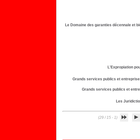
Le Domaine des garanties décennale et bié
L'Expropiation pou
Grands services publics et entreprises
Grands services publics et entrep
Les Juridicti
(1 - 15 / 29)