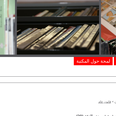
لمحة حول المكتبة
ن
>
قانون عام